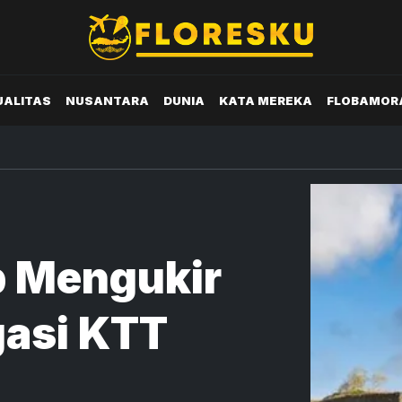
UALITAS
NUSANTARA
DUNIA
KATA MEREKA
FLOBAMOR
gasi KTT