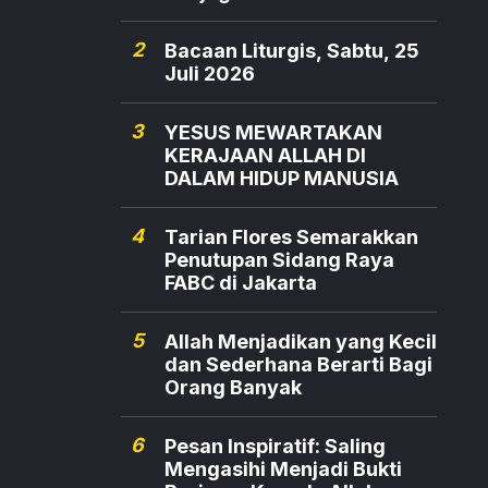
2
Bacaan Liturgis, Sabtu, 25
Juli 2026
3
YESUS MEWARTAKAN
KERAJAAN ALLAH DI
DALAM HIDUP MANUSIA
4
Tarian Flores Semarakkan
Penutupan Sidang Raya
FABC di Jakarta
5
Allah Menjadikan yang Kecil
dan Sederhana Berarti Bagi
Orang Banyak
6
Pesan Inspiratif: Saling
Mengasihi Menjadi Bukti