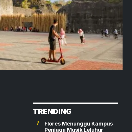
TRENDING
1
Flores Menunggu Kampus
Penjaga Musik Leluhur