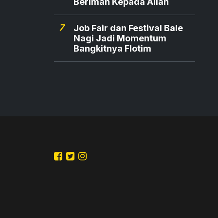
Beriman Kepada Allah
7
Job Fair dan Festival Bale
Nagi Jadi Momentum
Bangkitnya Flotim