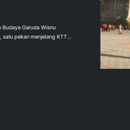
an Budaya Garuda Wisnu
 satu pekan menjelang KTT