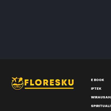
E BOOK
IPTEK
WIRAUSAH
SPIRITUAL