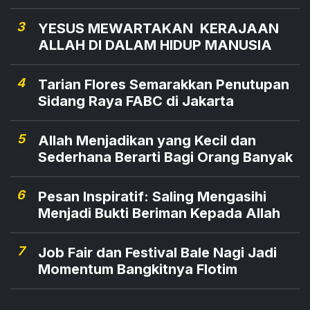
3
YESUS MEWARTAKAN KERAJAAN
ALLAH DI DALAM HIDUP MANUSIA
4
Tarian Flores Semarakkan Penutupan
Sidang Raya FABC di Jakarta
5
Allah Menjadikan yang Kecil dan
Sederhana Berarti Bagi Orang Banyak
6
Pesan Inspiratif: Saling Mengasihi
Menjadi Bukti Beriman Kepada Allah
7
Job Fair dan Festival Bale Nagi Jadi
Momentum Bangkitnya Flotim