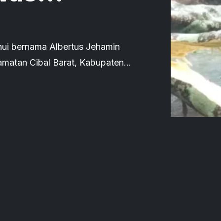
Kemiri yang
ui bernama Albertus Jehamin
amatan Cibal Barat, Kabupaten
ohon kemiri yang tumbang.