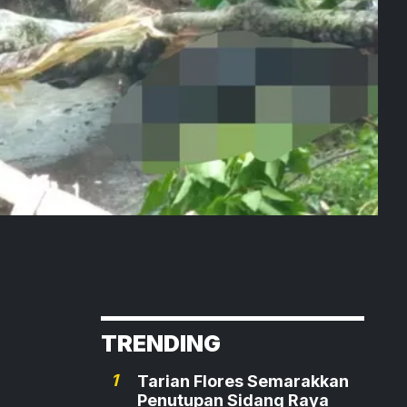
TRENDING
1
Tarian Flores Semarakkan
Penutupan Sidang Raya