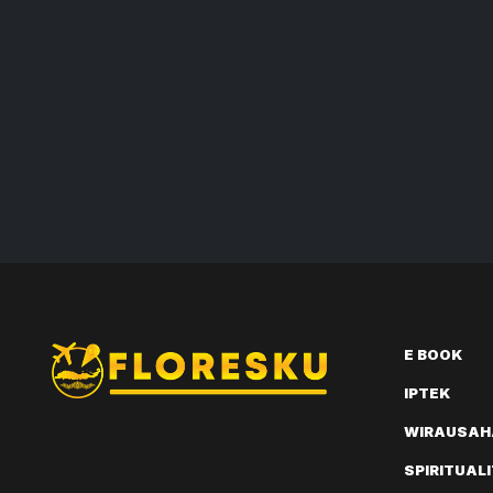
E BOOK
IPTEK
WIRAUSAH
SPIRITUAL