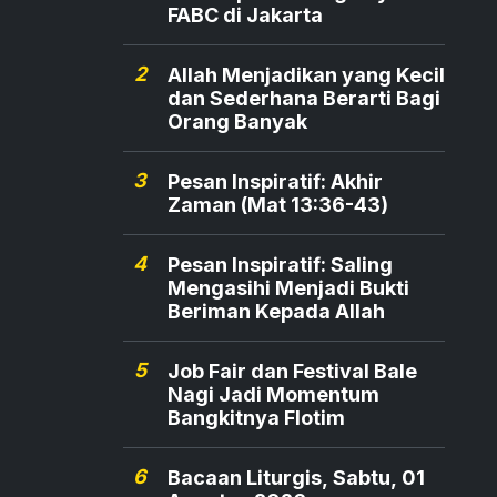
FABC di Jakarta
2
Allah Menjadikan yang Kecil
dan Sederhana Berarti Bagi
Orang Banyak
3
Pesan Inspiratif: Akhir
Zaman (Mat 13:36-43)
4
Pesan Inspiratif: Saling
Mengasihi Menjadi Bukti
Beriman Kepada Allah
5
Job Fair dan Festival Bale
Nagi Jadi Momentum
Bangkitnya Flotim
6
Bacaan Liturgis, Sabtu, 01