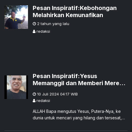
Pesan Inspiratif:Kebohongan
Melahirkan Kemunafikan
2 tahun yang lalu
redaksi
Pesan Inspiratif:Yesus
Memanggil dan Memberi Mereka
Kuasa
10 Juli 2024 04:17
WIB
redaksi
ALLAH Bapa mengutus Yesus, Putera-Nya, ke
dunia untuk mencari yang hilang dan tersesat,
serta mengumpulkan yang tercerai-berai
sehingga semua menjadi satu kawanan.