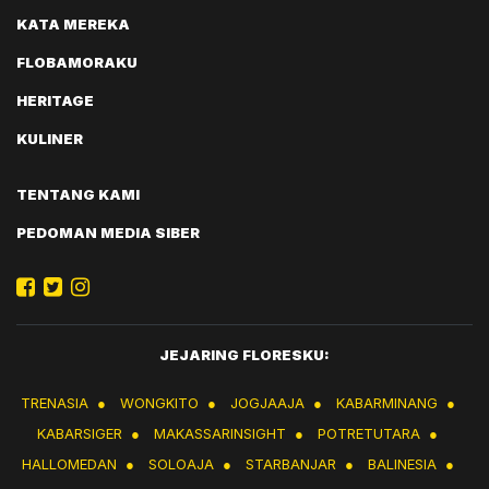
KATA MEREKA
FLOBAMORAKU
HERITAGE
KULINER
TENTANG KAMI
PEDOMAN MEDIA SIBER
JEJARING FLORESKU:
TRENASIA
●
WONGKITO
●
JOGJAAJA
●
KABARMINANG
●
KABARSIGER
●
MAKASSARINSIGHT
●
POTRETUTARA
●
HALLOMEDAN
●
SOLOAJA
●
STARBANJAR
●
BALINESIA
●