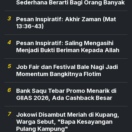
Sederhana Berarti Bagi Orang Banyak
3
Pesan Inspiratif: Akhir Zaman (Mat
13:36-43)
4
Pesan Inspiratif: Saling Mengasihi
Menjadi Bukti Beriman Kepada Allah
5
Job Fair dan Festival Bale Nagi Jadi
Momentum Bangkitnya Flotim
6
Bank Saqu Tebar Promo Menarik di
GIIAS 2026, Ada Cashback Besar
7
Jokowi Disambut Meriah di Kupang,
Warga Sebut, "Bapa Kesayangan
Pulang Kampung"