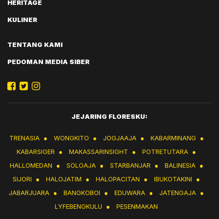
HERITAGE
KULINER
TENTANG KAMI
PEDOMAN MEDIA SIBER
JEJARING FLORESKU:
TRENASIA
●
WONGKITO
●
JOGJAAJA
●
KABARMINANG
●
KABARSIGER
●
MAKASSARINSIGHT
●
POTRETUTARA
●
HALLOMEDAN
●
SOLOAJA
●
STARBANJAR
●
BALINESIA
●
SIJORI
●
HALOJATIM
●
HALOPACITAN
●
IBUKOTAKINI
●
JABARJUARA
●
BANGKOBOI
●
EDUWARA
●
JATENGAJA
●
LYFEBENGKULU
●
PESENMAKAN