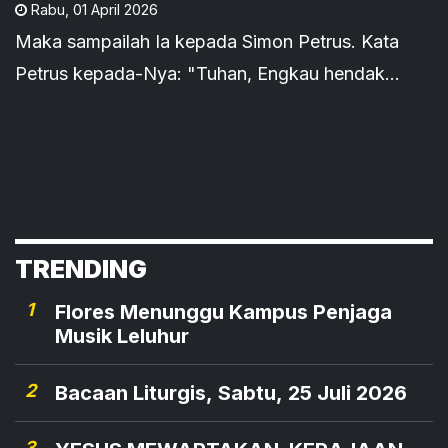
Rabu
,
01 April 2026
Maka sampailah Ia kepada Simon Petrus. Kata
Petrus kepada-Nya: "Tuhan, Engkau hendak
membasuh kakiku?"
TRENDING
1
Flores Menunggu Kampus Penjaga
Musik Leluhur
2
Bacaan Liturgis, Sabtu, 25 Juli 2026
3