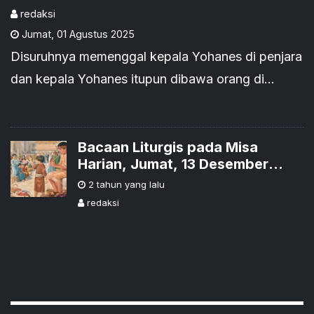
redaksi
Jumat
,
01 Agustus 2025
Disuruhnya memenggal kepala Yohanes di penjara
dan kepala Yohanes itupun dibawa orang di
sebuah talam, lalu diberikan kepada gadis itu dan
ia membawanya kepada ibunya.
Bacaan Liturgis pada Misa
Harian, Jumat, 13 Desember
2024
2 tahun yang lalu
redaksi