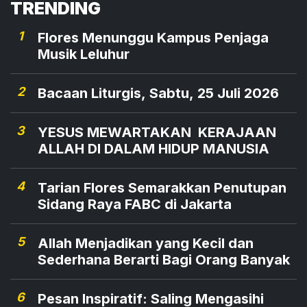
TRENDING
1
Flores Menunggu Kampus Penjaga
Musik Leluhur
2
Bacaan Liturgis, Sabtu, 25 Juli 2026
3
YESUS MEWARTAKAN KERAJAAN
ALLAH DI DALAM HIDUP MANUSIA
4
Tarian Flores Semarakkan Penutupan
Sidang Raya FABC di Jakarta
5
Allah Menjadikan yang Kecil dan
Sederhana Berarti Bagi Orang Banyak
6
Pesan Inspiratif: Saling Mengasihi