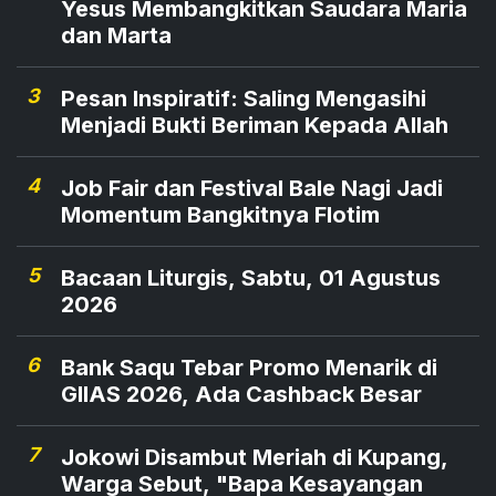
Yesus Membangkitkan Saudara Maria
dan Marta
3
Pesan Inspiratif: Saling Mengasihi
Menjadi Bukti Beriman Kepada Allah
4
Job Fair dan Festival Bale Nagi Jadi
Momentum Bangkitnya Flotim
5
Bacaan Liturgis, Sabtu, 01 Agustus
2026
6
Bank Saqu Tebar Promo Menarik di
GIIAS 2026, Ada Cashback Besar
7
Jokowi Disambut Meriah di Kupang,
Warga Sebut, "Bapa Kesayangan