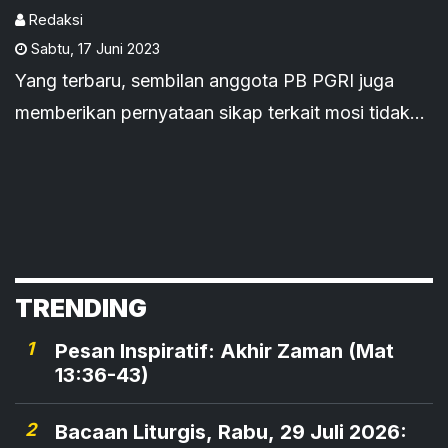
Redaksi
Sabtu
,
17 Juni 2023
Yang terbaru, sembilan anggota PB PGRI juga
memberikan pernyataan sikap terkait mosi tidak
percaya pada Jumat, 16 Juni 2023.
TRENDING
1
Pesan Inspiratif: Akhir Zaman (Mat
13:36-43)
2
Bacaan Liturgis, Rabu, 29 Juli 2026: