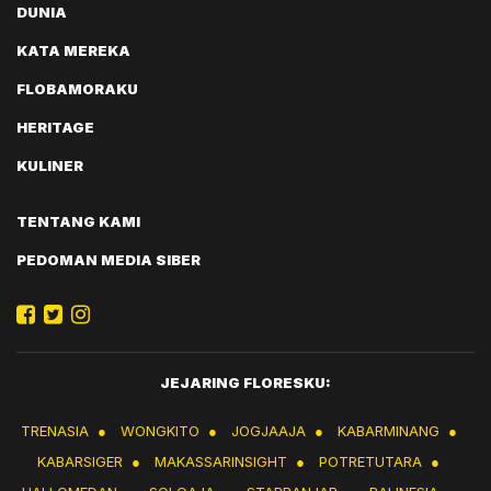
DUNIA
KATA MEREKA
FLOBAMORAKU
HERITAGE
KULINER
TENTANG KAMI
PEDOMAN MEDIA SIBER
JEJARING FLORESKU:
TRENASIA
●
WONGKITO
●
JOGJAAJA
●
KABARMINANG
●
KABARSIGER
●
MAKASSARINSIGHT
●
POTRETUTARA
●