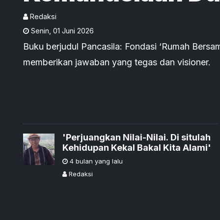
Redaksi
Senin
,
01 Juni 2026
Buku berjudul Pancasila: Fondasi ‘Rumah Bersa
memberikan jawaban yang tegas dan visioner.
'Perjuangkan Nilai-Nilai. Di situlah
Kehidupan Kekal Bakal Kita Alami'
4 bulan yang lalu
Redaksi