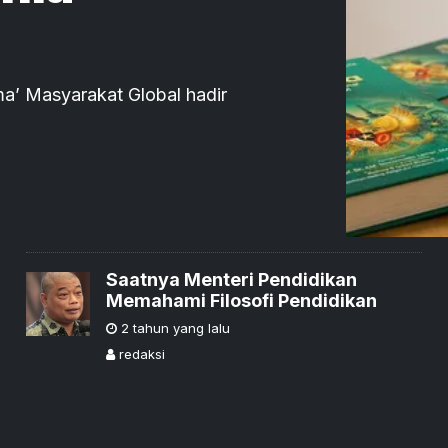
ma’ Masyarakat Global hadir
Saatnya Menteri Pendidikan
Memahami Filosofi Pendidikan
2 tahun yang lalu
redaksi