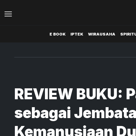
E BOOK
IPTEK
WIRAUSAHA
SPIRIT
REVIEW BUKU: P
sebagai Jembat
Kemanusiaan Du