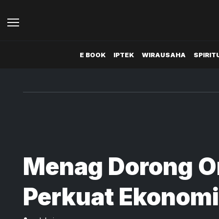
E BOOK
IPTEK
WIRAUSAHA
SPIRIT
Menag Dorong 
Perkuat Ekonomi