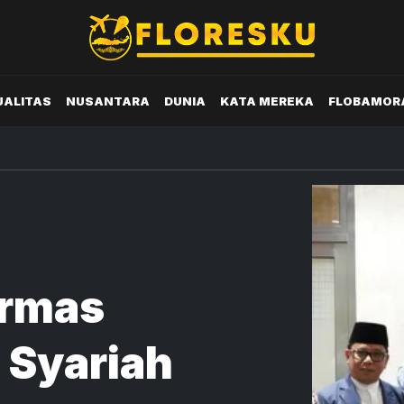
UALITAS
NUSANTARA
DUNIA
KATA MEREKA
FLOBAMOR
Ormas
 Syariah