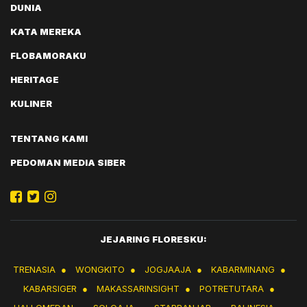
DUNIA
KATA MEREKA
FLOBAMORAKU
HERITAGE
KULINER
TENTANG KAMI
PEDOMAN MEDIA SIBER
JEJARING FLORESKU:
TRENASIA
●
WONGKITO
●
JOGJAAJA
●
KABARMINANG
●
KABARSIGER
●
MAKASSARINSIGHT
●
POTRETUTARA
●