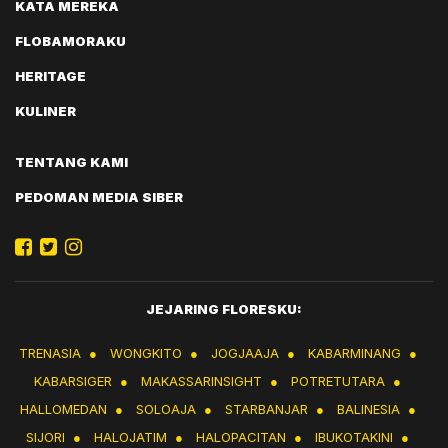
KATA MEREKA
FLOBAMORAKU
HERITAGE
KULINER
TENTANG KAMI
PEDOMAN MEDIA SIBER
JEJARING FLORESKU:
TRENASIA
●
WONGKITO
●
JOGJAAJA
●
KABARMINANG
●
KABARSIGER
●
MAKASSARINSIGHT
●
POTRETUTARA
●
HALLOMEDAN
●
SOLOAJA
●
STARBANJAR
●
BALINESIA
●
SIJORI
●
HALOJATIM
●
HALOPACITAN
●
IBUKOTAKINI
●