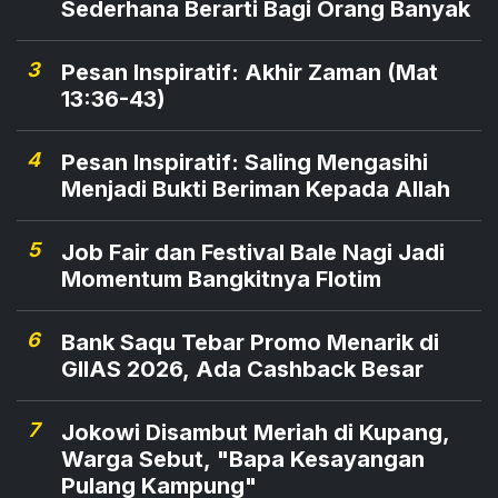
Sederhana Berarti Bagi Orang Banyak
3
Pesan Inspiratif: Akhir Zaman (Mat
13:36-43)
4
Pesan Inspiratif: Saling Mengasihi
Menjadi Bukti Beriman Kepada Allah
5
Job Fair dan Festival Bale Nagi Jadi
Momentum Bangkitnya Flotim
6
Bank Saqu Tebar Promo Menarik di
GIIAS 2026, Ada Cashback Besar
7
Jokowi Disambut Meriah di Kupang,
Warga Sebut, "Bapa Kesayangan
Pulang Kampung"