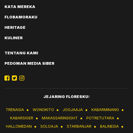
KATA MEREKA
FLOBAMORAKU
HERITAGE
KULINER
TENTANG KAMI
PEDOMAN MEDIA SIBER
JEJARING FLORESKU:
TRENASIA
●
WONGKITO
●
JOGJAAJA
●
KABARMINANG
●
KABARSIGER
●
MAKASSARINSIGHT
●
POTRETUTARA
●
HALLOMEDAN
●
SOLOAJA
●
STARBANJAR
●
BALINESIA
●