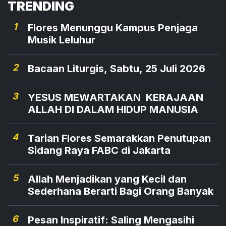
TRENDING
1
Flores Menunggu Kampus Penjaga
Musik Leluhur
2
Bacaan Liturgis, Sabtu, 25 Juli 2026
3
YESUS MEWARTAKAN KERAJAAN
ALLAH DI DALAM HIDUP MANUSIA
4
Tarian Flores Semarakkan Penutupan
Sidang Raya FABC di Jakarta
5
Allah Menjadikan yang Kecil dan
Sederhana Berarti Bagi Orang Banyak
6
Pesan Inspiratif: Saling Mengasihi