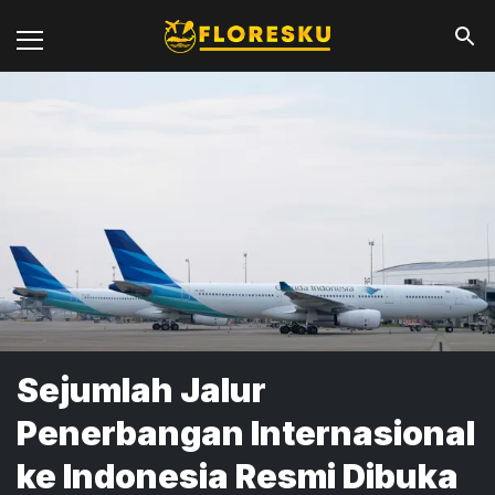
Sejumlah Jalur
Penerbangan Internasional
ke Indonesia Resmi Dibuka