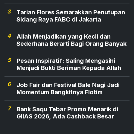
3
Tarian Flores Semarakkan Penutupan
Sidang Raya FABC di Jakarta
4
Allah Menjadikan yang Kecil dan
Sederhana Berarti Bagi Orang Banyak
5
Pesan Inspiratif: Saling Mengasihi
Menjadi Bukti Beriman Kepada Allah
6
Job Fair dan Festival Bale Nagi Jadi
Momentum Bangkitnya Flotim
7
Bank Saqu Tebar Promo Menarik di
GIIAS 2026, Ada Cashback Besar