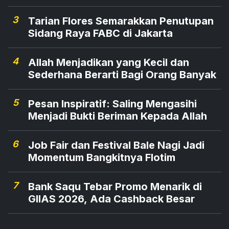
3
Tarian Flores Semarakkan Penutupan
Sidang Raya FABC di Jakarta
4
Allah Menjadikan yang Kecil dan
Sederhana Berarti Bagi Orang Banyak
5
Pesan Inspiratif: Saling Mengasihi
Menjadi Bukti Beriman Kepada Allah
6
Job Fair dan Festival Bale Nagi Jadi
Momentum Bangkitnya Flotim
7
Bank Saqu Tebar Promo Menarik di
GIIAS 2026, Ada Cashback Besar