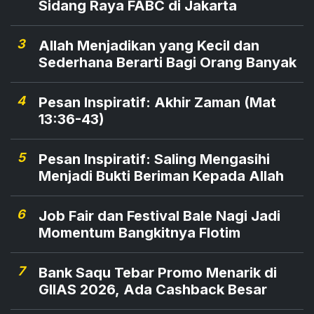
Sidang Raya FABC di Jakarta
3
Allah Menjadikan yang Kecil dan
Sederhana Berarti Bagi Orang Banyak
4
Pesan Inspiratif: Akhir Zaman (Mat
13:36-43)
5
Pesan Inspiratif: Saling Mengasihi
Menjadi Bukti Beriman Kepada Allah
6
Job Fair dan Festival Bale Nagi Jadi
Momentum Bangkitnya Flotim
7
Bank Saqu Tebar Promo Menarik di
GIIAS 2026, Ada Cashback Besar