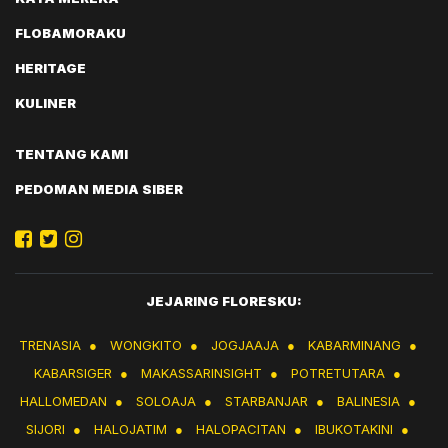
FLOBAMORAKU
HERITAGE
KULINER
TENTANG KAMI
PEDOMAN MEDIA SIBER
JEJARING FLORESKU:
TRENASIA
●
WONGKITO
●
JOGJAAJA
●
KABARMINANG
●
KABARSIGER
●
MAKASSARINSIGHT
●
POTRETUTARA
●
HALLOMEDAN
●
SOLOAJA
●
STARBANJAR
●
BALINESIA
●
SIJORI
●
HALOJATIM
●
HALOPACITAN
●
IBUKOTAKINI
●