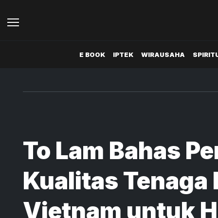
E BOOK
IPTEK
WIRAUSAHA
SPIRIT
To Lam Bahas Pe
Kualitas Tenaga 
Vietnam untuk H