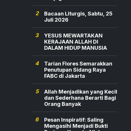
2
Bacaan Liturgis, Sabtu, 25
Juli 2026
3
YESUS MEWARTAKAN
KERAJAAN ALLAH DI
DALAM HIDUP MANUSIA
4
Tarian Flores Semarakkan
Penutupan Sidang Raya
FABC di Jakarta
5
Allah Menjadikan yang Kecil
dan Sederhana Berarti Bagi
Orang Banyak
6
Pesan Inspiratif: Saling
Mengasihi Menjadi Bukti