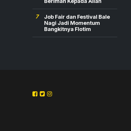
Beriman Kepada Allah
7
Job Fair dan Festival Bale
Nagi Jadi Momentum
Bangkitnya Flotim