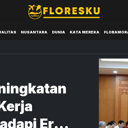
UALITAS
NUSANTARA
DUNIA
KATA MEREKA
FLOBAMOR
ningkatan
Kerja
adapi Era