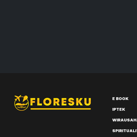
E BOOK
IPTEK
WIRAUSAH
SPIRITUAL