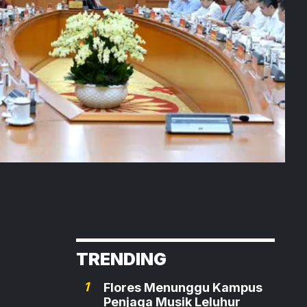
TRENDING
1
Flores Menunggu Kampus
Penjaga Musik Leluhur