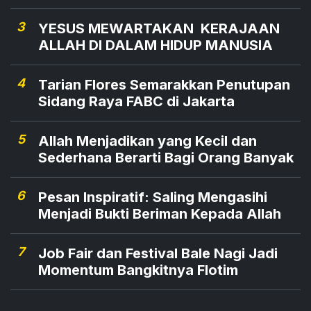
3
YESUS MEWARTAKAN KERAJAAN
ALLAH DI DALAM HIDUP MANUSIA
4
Tarian Flores Semarakkan Penutupan
Sidang Raya FABC di Jakarta
5
Allah Menjadikan yang Kecil dan
Sederhana Berarti Bagi Orang Banyak
6
Pesan Inspiratif: Saling Mengasihi
Menjadi Bukti Beriman Kepada Allah
7
Job Fair dan Festival Bale Nagi Jadi
Momentum Bangkitnya Flotim