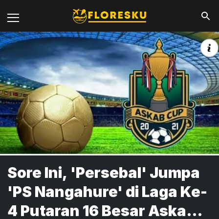
Sore Ini, 'Persebal' Jumpa
'PS Nangahure' di Laga Ke-
4 Putaran 16 Besar Askab