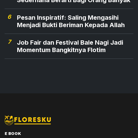
Sederhana Berarti Bagi Orang Banyak
6
Pesan Inspiratif: Saling Mengasihi
Menjadi Bukti Beriman Kepada Allah
7
Job Fair dan Festival Bale Nagi Jadi
Momentum Bangkitnya Flotim
E BOOK