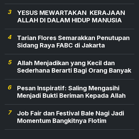
3
YESUS MEWARTAKAN KERAJAAN
ALLAH DI DALAM HIDUP MANUSIA
4
Tarian Flores Semarakkan Penutupan
Sidang Raya FABC di Jakarta
5
Allah Menjadikan yang Kecil dan
Sederhana Berarti Bagi Orang Banyak
6
Pesan Inspiratif: Saling Mengasihi
Menjadi Bukti Beriman Kepada Allah
7
Job Fair dan Festival Bale Nagi Jadi
Momentum Bangkitnya Flotim