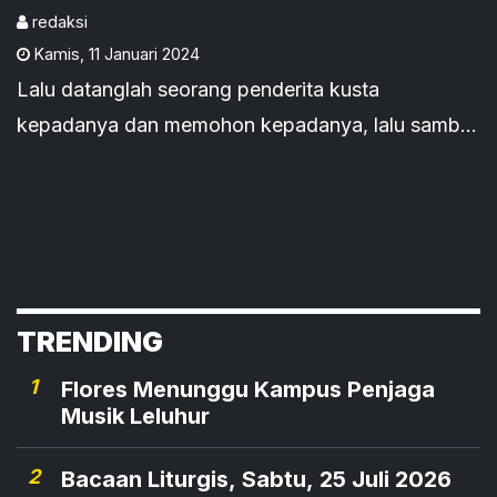
redaksi
Kamis
,
11 Januari 2024
Lalu datanglah seorang penderita kusta
kepadanya dan memohon kepadanya, lalu sambil
berlutut dia berkata kepadanya, "Jika engkau
berkenan, engkau dapat mentahirkan aku."
TRENDING
1
Flores Menunggu Kampus Penjaga
Musik Leluhur
2
Bacaan Liturgis, Sabtu, 25 Juli 2026