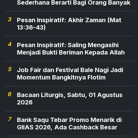
Sederhana Berarti Bagi Orang Banyak
3
Pesan Inspiratif: Akhir Zaman (Mat
13:36-43)
4
Pesan Inspiratif: Saling Mengasihi
Menjadi Bukti Beriman Kepada Allah
5
Job Fair dan Festival Bale Nagi Jadi
Momentum Bangkitnya Flotim
6
Bacaan Liturgis, Sabtu, 01 Agustus
2026
7
Bank Saqu Tebar Promo Menarik di
GIIAS 2026, Ada Cashback Besar