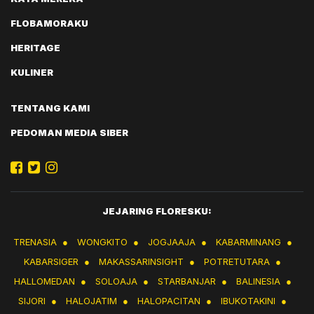
FLOBAMORAKU
HERITAGE
KULINER
TENTANG KAMI
PEDOMAN MEDIA SIBER
JEJARING FLORESKU:
TRENASIA
●
WONGKITO
●
JOGJAAJA
●
KABARMINANG
●
KABARSIGER
●
MAKASSARINSIGHT
●
POTRETUTARA
●
HALLOMEDAN
●
SOLOAJA
●
STARBANJAR
●
BALINESIA
●
SIJORI
●
HALOJATIM
●
HALOPACITAN
●
IBUKOTAKINI
●