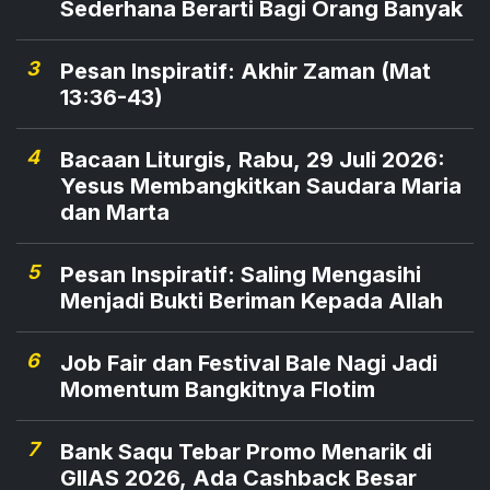
Sederhana Berarti Bagi Orang Banyak
3
Pesan Inspiratif: Akhir Zaman (Mat
13:36-43)
4
Bacaan Liturgis, Rabu, 29 Juli 2026:
Yesus Membangkitkan Saudara Maria
dan Marta
5
Pesan Inspiratif: Saling Mengasihi
Menjadi Bukti Beriman Kepada Allah
6
Job Fair dan Festival Bale Nagi Jadi
Momentum Bangkitnya Flotim
7
Bank Saqu Tebar Promo Menarik di
GIIAS 2026, Ada Cashback Besar