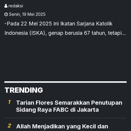
redaksi
Senin
,
19 Mei 2025
-Pada 22 Mei 2025 ini Ikatan Sarjana Katolik
Indonesia (ISKA), genap berusia 67 tahun, tetapi
tahun ini peringatannya dilakukan pada Sabtu 31
Mei 2025.
TRENDING
1
Tarian Flores Semarakkan Penutupan
Sidang Raya FABC di Jakarta
2
Allah Menjadikan yang Kecil dan