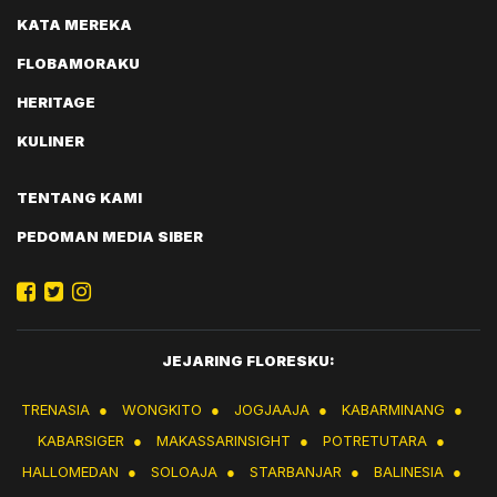
KATA MEREKA
FLOBAMORAKU
HERITAGE
KULINER
TENTANG KAMI
PEDOMAN MEDIA SIBER
JEJARING FLORESKU:
TRENASIA
●
WONGKITO
●
JOGJAAJA
●
KABARMINANG
●
KABARSIGER
●
MAKASSARINSIGHT
●
POTRETUTARA
●
HALLOMEDAN
●
SOLOAJA
●
STARBANJAR
●
BALINESIA
●