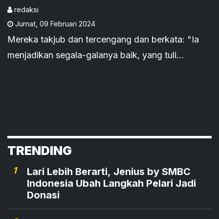
redaksi
Jumat
,
09 Februari 2024
Mereka takjub dan tercengang dan berkata: "Ia
menjadikan segala-galanya baik, yang tuli
dijadikan-Nya mendengar, yang bisu dijadikan-
Nya berkata-kata."
TRENDING
1
Lari Lebih Berarti, Jenius by SMBC
Indonesia Ubah Langkah Pelari Jadi
Donasi