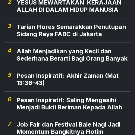
2
YESUS MEWARTAKAN KERAJAAN
ALLAH DI DALAM HIDUP MANUSIA
3
Tarian Flores Semarakkan Penutupan
Sidang Raya FABC di Jakarta
4
Allah Menjadikan yang Kecil dan
Sederhana Berarti Bagi Orang Banyak
5
Pesan Inspiratif: Akhir Zaman (Mat
13:36-43)
6
Pesan Inspiratif: Saling Mengasihi
Menjadi Bukti Beriman Kepada Allah
7
Job Fair dan Festival Bale Nagi Jadi
Momentum Bangkitnya Flotim