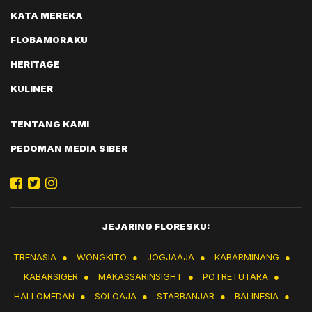
KATA MEREKA
FLOBAMORAKU
HERITAGE
KULINER
TENTANG KAMI
PEDOMAN MEDIA SIBER
JEJARING FLORESKU:
TRENASIA
●
WONGKITO
●
JOGJAAJA
●
KABARMINANG
●
KABARSIGER
●
MAKASSARINSIGHT
●
POTRETUTARA
●
HALLOMEDAN
●
SOLOAJA
●
STARBANJAR
●
BALINESIA
●