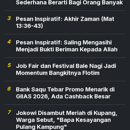
Sederhana Berarti Bagi Orang Banyak
3
Pesan Inspiratif: Akhir Zaman (Mat
13:36-43)
4
Pesan Inspiratif: Saling Mengasihi
Menjadi Bukti Beriman Kepada Allah
5
Job Fair dan Festival Bale Nagi Jadi
Momentum Bangkitnya Flotim
6
Bank Saqu Tebar Promo Menarik di
GIIAS 2026, Ada Cashback Besar
7
Jokowi Disambut Meriah di Kupang,
Warga Sebut, "Bapa Kesayangan
Pulang Kampung"