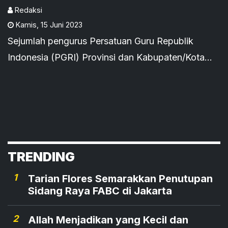
Redaksi
Kamis
,
15 Juni 2023
Sejumlah pengurus Persatuan Guru Republik
Indonesia (PGRI) Provinsi dan Kabupaten/Kota
mendesak perbaikan kinerja dalam organisasi.
TRENDING
1
Tarian Flores Semarakkan Penutupan
Sidang Raya FABC di Jakarta
2
Allah Menjadikan yang Kecil dan