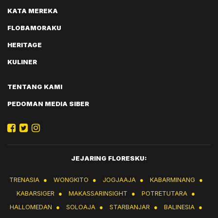
KATA MEREKA
FLOBAMORAKU
HERITAGE
KULINER
TENTANG KAMI
PEDOMAN MEDIA SIBER
JEJARING FLORESKU:
TRENASIA
●
WONGKITO
●
JOGJAAJA
●
KABARMINANG
●
KABARSIGER
●
MAKASSARINSIGHT
●
POTRETUTARA
●
HALLOMEDAN
●
SOLOAJA
●
STARBANJAR
●
BALINESIA
●