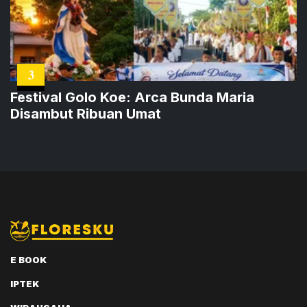
3
Festival Golo Koe: Arca Bunda Maria
Disambut Ribuan Umat
E BOOK
IPTEK