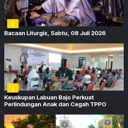
1
Bacaan Liturgis, Sabtu, 08 Juli 2026
2
Keuskupan Labuan Bajo Perkuat
Perlindungan Anak dan Cegah TPPO