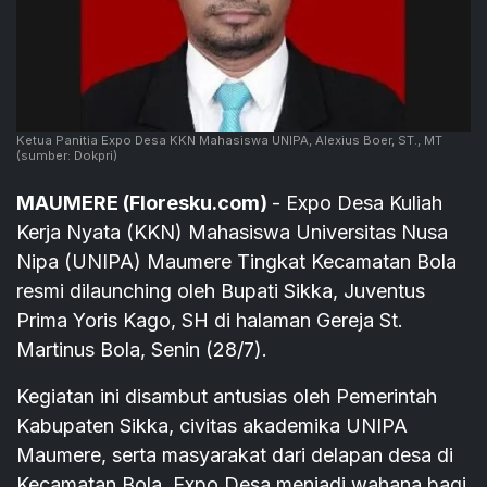
Ketua Panitia Expo Desa KKN Mahasiswa UNIPA, Alexius Boer, ST., MT
(sumber: Dokpri)
MAUMERE (Floresku.com)
- Expo Desa Kuliah
Kerja Nyata (KKN) Mahasiswa Universitas Nusa
Nipa (UNIPA) Maumere Tingkat Kecamatan Bola
resmi dilaunching oleh Bupati Sikka, Juventus
Prima Yoris Kago, SH di halaman Gereja St.
Martinus Bola, Senin (28/7).
Kegiatan ini disambut antusias oleh Pemerintah
Kabupaten Sikka, civitas akademika UNIPA
Maumere, serta masyarakat dari delapan desa di
Kecamatan Bola. Expo Desa menjadi wahana bagi