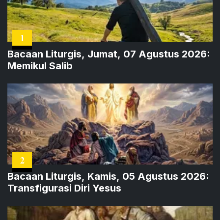
1
Bacaan Liturgis, Jumat, 07 Agustus 2026:
Memikul Salib
2
Bacaan Liturgis, Kamis, 05 Agustus 2026:
Transfigurasi Diri Yesus