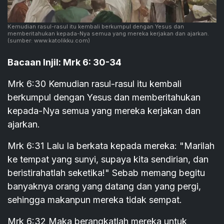
Kemudian rasul-rasul itu kembali berkumpul dengan Yesus dan
memberitahukan kepada-Nya semua yang mereka kerjakan dan ajarkan.
(sumber: www.katolikku.com)
Bacaan Injil: Mrk 6: 30-34
Mrk 6:30 Kemudian rasul-rasul itu kembali
berkumpul dengan Yesus dan memberitahukan
kepada-Nya semua yang mereka kerjakan dan
ajarkan.
Mrk 6:31 Lalu Ia berkata kepada mereka: "Marilah
ke tempat yang sunyi, supaya kita sendirian, dan
beristirahatlah seketika!" Sebab memang begitu
banyaknya orang yang datang dan yang pergi,
sehingga makanpun mereka tidak sempat.
Mrk 6:32 Maka berangkatlah mereka untuk