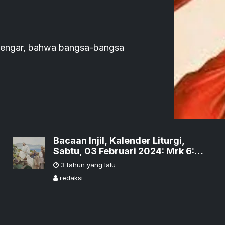
ndengar, bahwa bangsa-bangsa
Bacaan Injil, Kalender Liturgi,
Sabtu, 03 Februari 2024: Mrk 6:
30-34
3 tahun yang lalu
redaksi