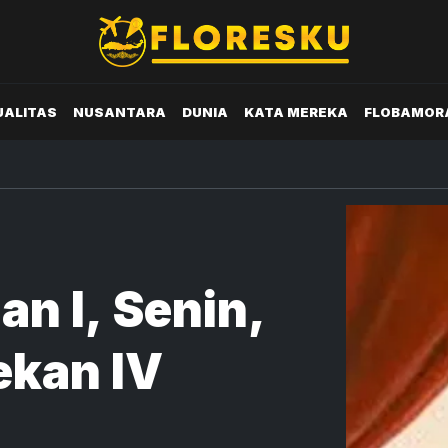
UALITAS
NUSANTARA
DUNIA
KATA MEREKA
FLOBAMOR
an I, Senin,
ekan IV