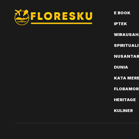
E BOOK
IPTEK
WIRAUSAH
SPIRITUAL
NUSANTA
DUNIA
KATA MER
FLOBAMOR
HERITAGE
KULINER