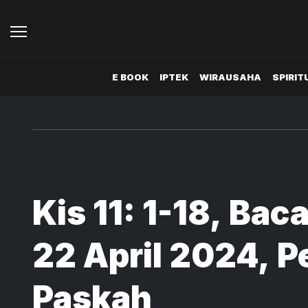
E BOOK
IPTEK
WIRAUSAHA
SPIRIT
Kis 11: 1-18, Baca
22 April 2024, P
Paskah