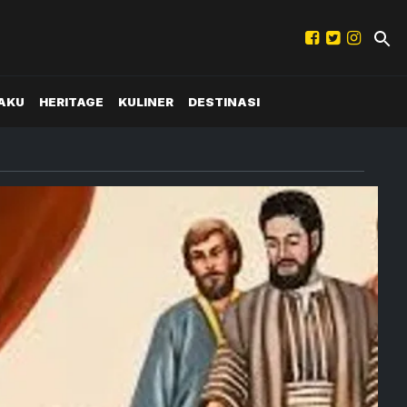
AKU
HERITAGE
KULINER
DESTINASI