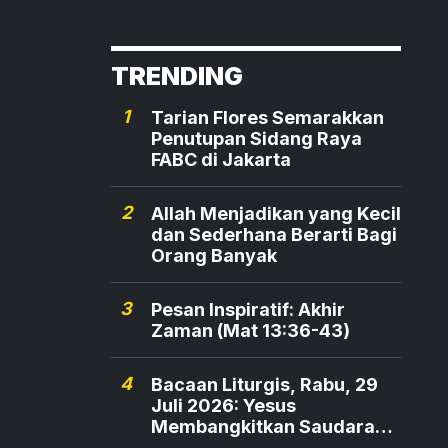
TRENDING
1
Tarian Flores Semarakkan
Penutupan Sidang Raya
FABC di Jakarta
2
Allah Menjadikan yang Kecil
dan Sederhana Berarti Bagi
Orang Banyak
3
Pesan Inspiratif: Akhir
Zaman (Mat 13:36-43)
4
Bacaan Liturgis, Rabu, 29
Juli 2026: Yesus
Membangkitkan Saudara
Maria dan Marta