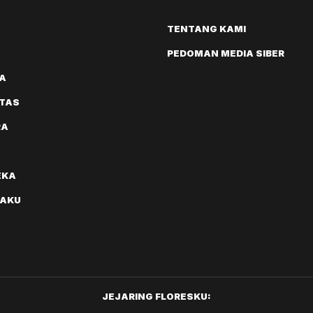
TENTANG KAMI
PEDOMAN MEDIA SIBER
A
ITAS
RA
EKA
AKU
JEJARING FLORESKU: