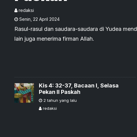
redaksi
Senin
,
22 April 2024
Rasul-rasul dan saudara-saudara di Yudea me
lain juga menerima firman Allah.
Kis 4: 32-37, Bacaan I, Selasa
Pekan II Paskah
2 tahun yang lalu
redaksi