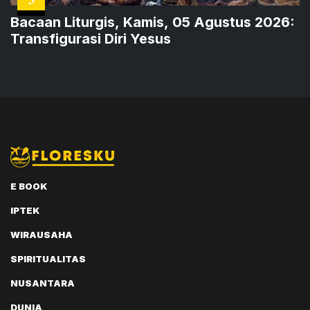
Bacaan Liturgis, Kamis, 05 Agustus 2026:
Transfigurasi Diri Yesus
E BOOK
IPTEK
WIRAUSAHA
SPIRITUALITAS
NUSANTARA
DUNIA