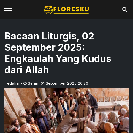
Bacaan Liturgis, 02
September 2025:
Engkaulah Yang Kudus
dari Allah
redaksi
-
Senin
,
01 September 2025 20:26