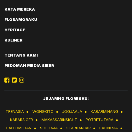
KATA MEREKA
FLOBAMORAKU
HERITAGE
KULINER
TENTANG KAMI
PEDOMAN MEDIA SIBER
JEJARING FLORESKU:
TRENASIA
●
WONGKITO
●
JOGJAAJA
●
KABARMINANG
●
KABARSIGER
●
MAKASSARINSIGHT
●
POTRETUTARA
●
HALLOMEDAN
●
SOLOAJA
●
STARBANJAR
●
BALINESIA
●