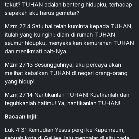
takut? TUHAN adalah benteng hidupku, terhadap
siapakah aku harus gemetar?
Mzm 27:4 Satu hal telah kuminta kepada TUHAN,
itulah yang kuingini: diam di rumah TUHAN
seumur hidupku, menyaksikan kemurahan TUHAN
dan menikmati bait-Nya.
Mzm 27:13 Sesungguhnya, aku percaya akan
melihat kebaikan TUHAN di negeri orang-orang
yang hidup!
Mzm 27:14 Nantikanlah TUHAN! Kuatkanlah dan
teguhkanlah hatimu! Ya, nantikanlah TUHAN!
Bacaan Injil:
Luk 4:31 Kemudian Yesus pergi ke Kapernaum,
sebuah kota di Galilea, lalu mengajar di situ pada