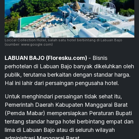
Loccal Collection Hotel, salah satu hotel berbintang di Labuan Bajo
(sumber: www.google.com)
LABUAN BAJO (Floresku.com)
- Bisnis
perhotelan di Labuan Bajo banyak dikeluhkan oleh
publik, terutama berkaitan dengan standar harga.
Hal ini lahir dari persaingan pengusaha hotel.
Untuk menghindari persaingan tidak sehat itu,
Pemerintah Daerah Kabupaten Manggarai Barat
(Pemda Mabar) mempersiapkan Peraturan Bupati
tentang standar harga hotel berbintang empat dan
lima di Labuan Bajo atau di seluruh wilayah
administrasi Manggarai Barat.