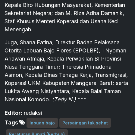
Kepala Biro Hubungan Masyarakat, Kementerian
Sekretariat Negara; dan M. Riza Adha Damanik,
Staf Khusus Menteri Koperasi dan Usaha Kecil
Menengah.
Juga, Shana Fatina, Direktur Badan Pelaksana
Otorita Labuan Bajo Flores (BPOLBF); I Nyoman
Ariawan Atmaja, Kepala Perwakilan BI Provinsi
Nusa Tenggara Timur; Theresia Primadona
Asmon, Kepala Dinas Tenaga Kerja, Transmigrasi,
Koperasi UKM Kabupaten Manggarai Barat; serta
Lukita Awang Nistyantara, Kepala Balai Taman
Nasional Komodo.
(Tedy N.)
***
Editor:
redaksi
Tags
labuan bajo
Persaingan tak sehat
Peraturan Bupati (Perbub)