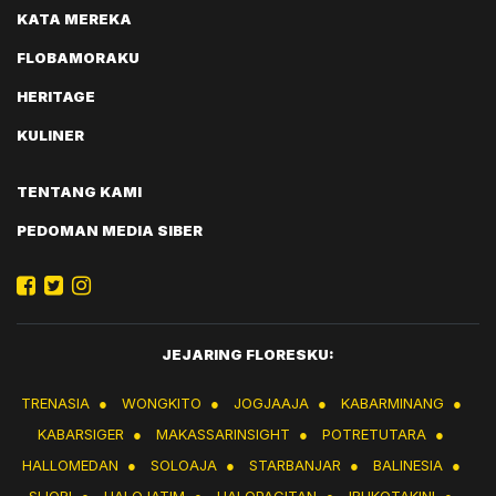
KATA MEREKA
FLOBAMORAKU
HERITAGE
KULINER
TENTANG KAMI
PEDOMAN MEDIA SIBER
JEJARING FLORESKU:
TRENASIA
●
WONGKITO
●
JOGJAAJA
●
KABARMINANG
●
KABARSIGER
●
MAKASSARINSIGHT
●
POTRETUTARA
●
HALLOMEDAN
●
SOLOAJA
●
STARBANJAR
●
BALINESIA
●