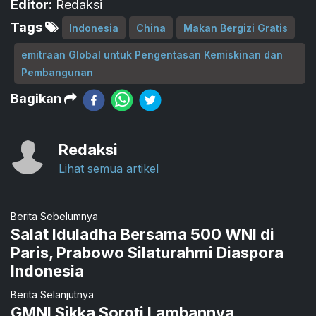
Editor:
Redaksi
Tags
Indonesia
China
Makan Bergizi Gratis
emitraan Global untuk Pengentasan Kemiskinan dan
Pembangunan
Bagikan
Redaksi
Lihat semua artikel
Berita Sebelumnya
Salat Iduladha Bersama 500 WNI di
Paris, Prabowo Silaturahmi Diaspora
Indonesia
Berita Selanjutnya
GMNI Sikka Soroti Lambannya