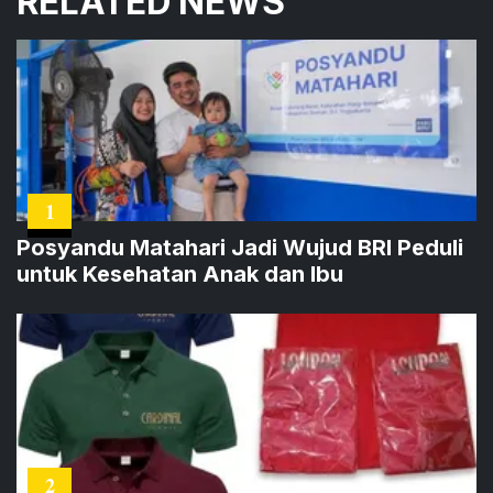
RELATED NEWS
1
Posyandu Matahari Jadi Wujud BRI Peduli
untuk Kesehatan Anak dan Ibu
2