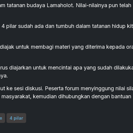
m tatanan budaya Lamaholot. Nilai-nilainya pun telah
m 4 pilar sudah ada dan tumbuh dalam tatanan hidup kit
 diajak untuk membagi materi yang diterima kepada or
rus diajarkan untuk mencintai apa yang sudah dilakuk
nya.
ut ke sesi diskusi. Peserta forum menyinggung nilai sil
ruh masyarakat, kemudian dihubungkan dengan bantuan
m
4 pilar