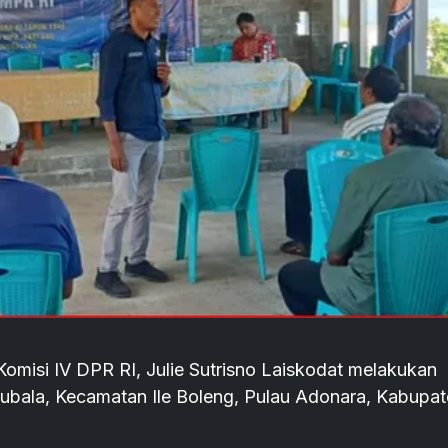
omisi IV DPR RI, Julie Sutrisno Laiskodat melakukan
arubala, Kecamatan Ile Boleng, Pulau Adonara, Kabupa