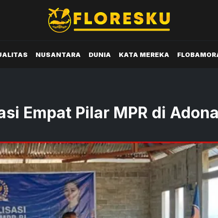
UALITAS
NUSANTARA
DUNIA
KATA MEREKA
FLOBAMOR
sasi Empat Pilar MPR di Adon