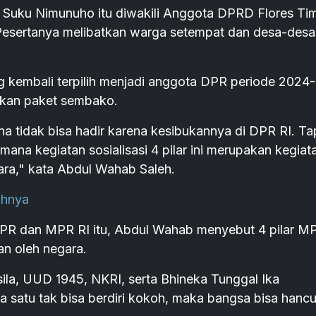
an Suku Nimunuho itu diwakili Anggota DPRD Flores Ti
Pesertanya melibatkan warga setempat dan desa-desa
yang kembali terpilih menjadi anggota DPR periode 2024-
ikan paket sembako.
 tidak bisa hadir karena kesibukannya di DPR RI. Tap
mana kegiatan sosialisasi 4 pilar ini merupakan kegiat
gara," kata Abdul Wahab Saleh.
ahnya
R dan MPR RI itu, Abdul Wahab menyebut 4 pilar M
kan oleh negara.
sila, UUD 1945, NKRI, serta Bhineka Tunggal Ika
 satu tak bisa berdiri kokoh, maka bangsa bisa hancu