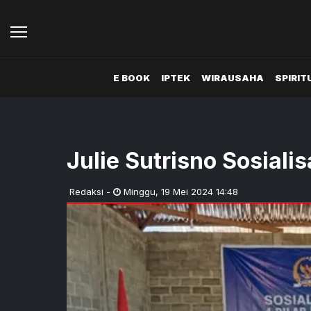
E BOOK
IPTEK
WIRAUSAHA
SPIRIT
Julie Sutrisno Sosiali
Redaksi
-
Minggu
,
19 Mei 2024 14:48