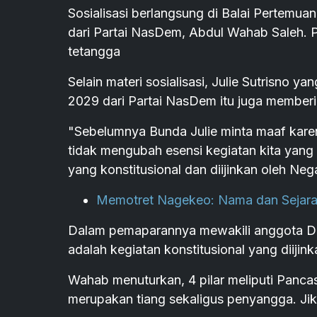
Sosialisasi berlangsung di Balai Pertemu
dari Partai NasDem, Abdul Wahab Saleh. 
tetangga
Selain materi sosialisasi, Julie Sutrisno 
2029 dari Partai NasDem itu juga member
"Sebelumnya Bunda Julie minta maaf karena
tidak mengubah esensi kegiatan kita yang 
yang konstitusional dan diijinkan oleh Ne
Memotret Nagekeo: Nama dan Sejar
Dalam pemaparannya mewakili anggota DP
adalah kegiatan konstitusional yang diijin
Wahab menuturkan, 4 pilar meliputi Panca
merupakan tiang sekaligus penyangga. Jika