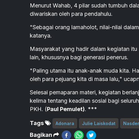
Menurut Wahab, 4 pilar sudah tumbuh dala
diwariskan oleh para pendahulu.
"Sebagai orang lamaholot, nilai-nilai dala
katanya.
Masyarakat yang hadir dalam kegiatan itu
lain, khususnya bagi generasi penerus.
"Paling utama itu anak-anak muda kita. Ha
oleh para pejuang kita di masa lalu," ucap
Selesai pemaparan materi, kegiatan berlanj
kelima tentang keadilan sosial bagi selu
PKH. (
Paul Pemulet)
. ***
Tags
Adonara
Julie Laiskodat
Nasde
Bagikan