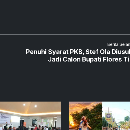
Berita Sela
Penuhi Syarat PKB, Stef Ola Diusu
Jadi Calon Bupati Flores T