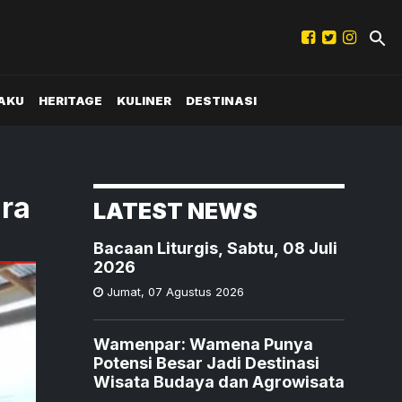
AKU
HERITAGE
KULINER
DESTINASI
ara
LATEST NEWS
Bacaan Liturgis, Sabtu, 08 Juli
2026
Jumat
,
07 Agustus 2026
Wamenpar: Wamena Punya
Potensi Besar Jadi Destinasi
Wisata Budaya dan Agrowisata