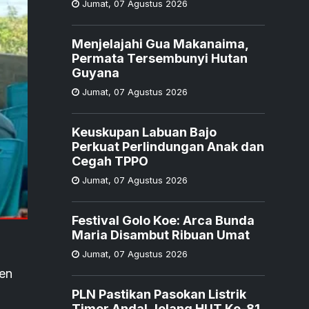
Jumat
,
07 Agustus 2026
Menjelajahi Gua Makanaima,
Permata Tersembunyi Hutan
Guyana
Jumat
,
07 Agustus 2026
Keuskupan Labuan Bajo
Perkuat Perlindungan Anak dan
Cegah TPPO
Jumat
,
07 Agustus 2026
Festival Golo Koe: Arca Bunda
Maria Disambut Ribuan Umat
Jumat
,
07 Agustus 2026
ten
PLN Pastikan Pasokan Listrik
Timor Andal Jelang HUT Ke-81