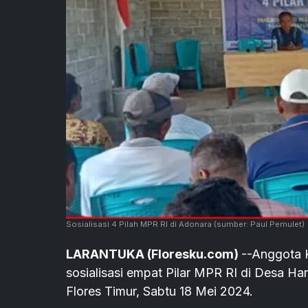
Sosialisasi 4 Pilah MPR RI di Adonara
(sumber: Paul Pemulet)
LARANTUKA (Floresku.com)
--Anggota K
sosialisasi empat Pilar MPR RI di Desa H
Flores Timur, Sabtu 18 Mei 2024.