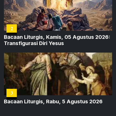
2
Bacaan Liturgis, Kamis, 05 Agustus 2026:
Transfigurasi Diri Yesus
3
Bacaan Liturgis, Rabu, 5 Agustus 2026