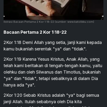
Ilstrasi Bacaan Pertama 2 Kor 1:18-22
(sumber: www.katolikku.com)
Bacaan Pertama 2 Kor 1:18-22
2Kor 1:18 Demi Allah yang setia, janji kami kepada
kamu bukanlah serentak "ya" dan "tidak".
2Kor 1:19 Karena Yesus Kristus, Anak Allah, yang
telah kami beritakan di tengah-tengah kamu, yaitu
olehku dan oleh Silwanus dan Timotius, bukanlah
"ya" dan "tidak", tetapi sebaliknya di dalam Dia
hanya ada "ya".
2Kor 1:20 Sebab Kristus adalah "ya" bagi semua
janji Allah. Itulah sebabnya oleh Dia kita