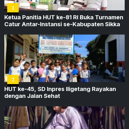
1
Ketua Panitia HUT ke-81 RI Buka Turnamen
Catur Antar-Instansi se-Kabupaten Sikka
2
HUT ke-45, SD Inpres Iligetang Rayakan
dengan Jalan Sehat