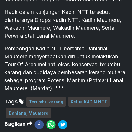
Hadir dalam kunjungan Kadin NTT tersebut
diantaranya Dirops Kadin NTT, Kadin Maumere,
Wakadin Maumere, Wakadin Maumere, Serta
Perwira Staf Lanal Maumere.
Rombongan Kadin NTT bersama Danlanal
Maumere menyempatkan diri untuk melakukan
Tour Of Area melihat lokasi konservasi terumbu
karang dan budidaya pembesaran kerang mutiara
sebagai program Potensi Maritim (Potmar) Lanal
Maumere. (Mardat). ***
Tags
Terumbu karang
Ketua KADIN NTT
Danlana; Maumere
Bagikan