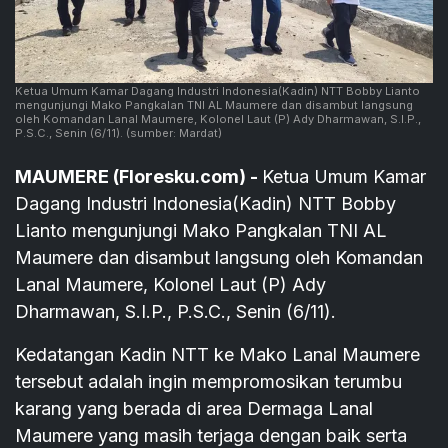
Ketua Umum Kamar Dagang Industri Indonesia(Kadin) NTT Bobby Lianto
mengunjungi Mako Pangkalan TNI AL Maumere dan disambut langsung
oleh Komandan Lanal Maumere, Kolonel Laut (P) Ady Dharmawan, S.I.P.,
P.S.C., Senin (6/11).
(sumber: Mardat)
MAUMERE (Floresku.com) -
Ketua Umum Kamar
Dagang Industri Indonesia(Kadin) NTT Bobby
Lianto mengunjungi Mako Pangkalan TNI AL
Maumere dan disambut langsung oleh Komandan
Lanal Maumere, Kolonel Laut (P) Ady
Dharmawan, S.I.P., P.S.C., Senin (6/11).
Kedatangan Kadin NTT ke Mako Lanal Maumere
tersebut adalah ingin mempromosikan terumbu
karang yang berada di area Dermaga Lanal
Maumere yang masih terjaga dengan baik serta