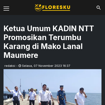
Ketua Umum KADIN NTT
Promosikan Terumbu
Karang di Mako Lanal
Maumere
redaksi
-
Selasa
,
07 November 2023 16:37