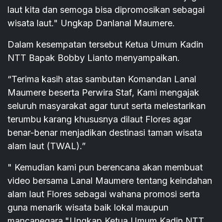
laut kita dan semoga bisa dipromosikan sebagai
wisata laut." Ungkap Danlanal Maumere.
Dalam kesempatan tersebut Ketua Umum Kadin
NTT Bapak Bobby Lianto menyampaikan.
“Terima kasih atas sambutan Komandan Lanal
Maumere beserta Perwira Staf, Kami mengajak
seluruh masyarakat agar turut serta melestarikan
terumbu karang khususnya dilaut Flores agar
benar-benar menjadikan destinasi taman wisata
alam laut (TWAL).”
" Kemudian kami pun berencana akan membuat
video bersama Lanal Maumere tentang keindahan
alam laut Flores sebagai wahana promosi serta
guna menarik wisata baik lokal maupun
mancanegara."Ungkap Ketua Umum Kadin NTT.