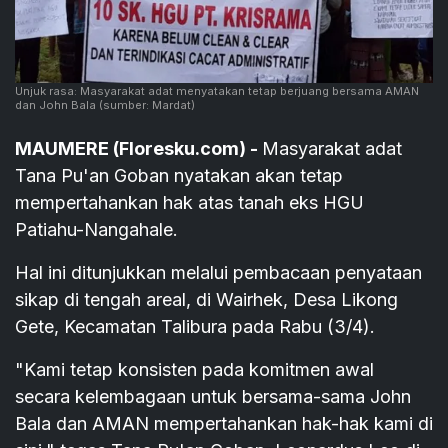
Unjuk rasa: Masyarakat adat menyatakan tetap berjuang bersama AMAN
dan John Bala
(sumber: Mardat)
MAUMERE (Floresku.com) -
Masyarakat adat
Tana Pu'an Goban nyatakan akan tetap
mempertahankan hak atas tanah eks HGU
Patiahu-Nangahale.
Hal ini ditunjukkan melalui pembacaan penyataan
sikap di tengah areal, di Wairhek, Desa Likong
Gete, Kecamatan Talibura pada Rabu (3/4).
"Kami tetap konsisten pada komitmen awal
secara kelembagaan untuk bersama-sama John
Bala dan AMAN mempertahankan hak-hak kami di