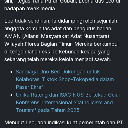
sini," tegas Tana Pu'an Goban, Leonardus Leo di
hadapan awak media.
Leo tidak sendirian, Ia didampingi oleh sejumlah
anggota komunitas adat dan pengurus harian
AMAN (Aliansi Masyarakat Adat Nusantara)
Wilayah Flores Bagian Timur. Mereka berkumpul
di tengah lahan eks perkebunan kelapa yang
sekarang telah mereka kelola menjadi sawah.
Sandiaga Uno Beri Dukungan untuk
Kolaborasi Tiktok Shop-Tokopedia dalam
Pasar Ekraf
Unika Ruteng dan ISAC NUS Bertekad Gelar
Konferensi Internasional 'Catholicism and
Tourism' pada Tahun 2025
Menurut Leo, ada indikasi kuat pemerintah dan PT