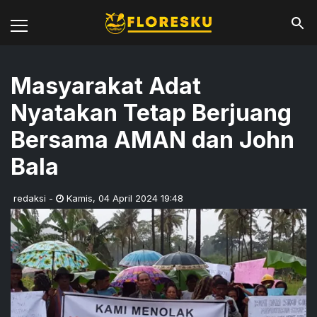
Masyarakat Adat
Nyatakan Tetap Berjuang
Bersama AMAN dan John
Bala
redaksi
-
Kamis
,
04 April 2024 19:48