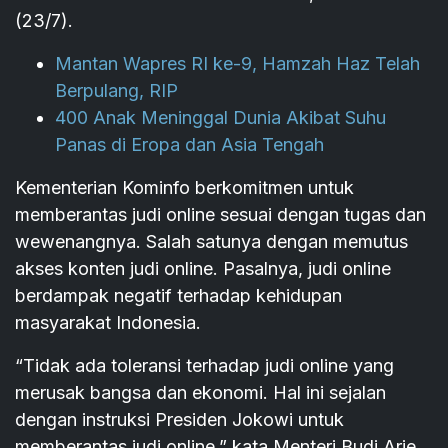
(23/7).
Mantan Wapres RI ke-9, Hamzah Haz Telah
Berpulang, RIP
400 Anak Meninggal Dunia Akibat Suhu
Panas di Eropa dan Asia Tengah
Kementerian Kominfo berkomitmen untuk
memberantas judi online sesuai dengan tugas dan
wewenangnya. Salah satunya dengan memutus
akses konten judi online. Pasalnya, judi online
berdampak negatif terhadap kehidupan
masyarakat Indonesia.
“Tidak ada toleransi terhadap judi online yang
merusak bangsa dan ekonomi. Hal ini sejalan
dengan instruksi Presiden Jokowi untuk
memberantas judi online,” kata Menteri Budi Arie.