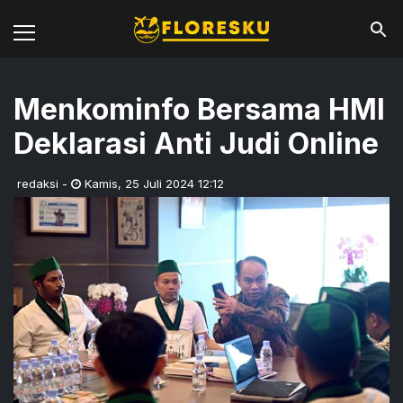
Menkominfo Bersama HMI
Deklarasi Anti Judi Online
redaksi
-
Kamis
,
25 Juli 2024 12:12