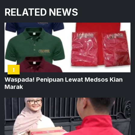
RELATED NEWS
1
Waspada! Penipuan Lewat Medsos Kian
Marak