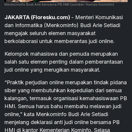
Menkominfo Budi Arie bersama PB HMI
(sumber: Humas Kominfo)
JAKARTA (Floresku.com)
- Menteri Komunikasi
dan Informatika (Menkominfo) Budi Arie Setiadi
mengajak seluruh elemen masyarakat
berkolaborasi untuk memberantas judi online.
Kelompok mahasiswa dan pemuda merupakan
salah satu elemen penting dalam pemberantasan
judi online yang merugikan masyarakat.
“Praktik perjudian online merupakan tindak pidana
siber yang membutuhkan kepedulian dari semua
kalangan, termasuk organisasi kemahasiswaan PB
HMI. Semua harus bahu membahu melawan judi
online,” kata Menkominfo Budi Arie Setiadi
menjelang deklarasi anti judi online bersama PB
HMI di kantor Kementerian Kominfo, Selasa