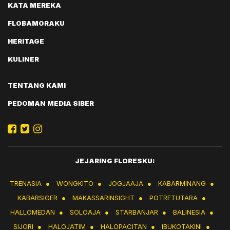
KATA MEREKA
FLOBAMORAKU
HERITAGE
KULINER
TENTANG KAMI
PEDOMAN MEDIA SIBER
JEJARING FLORESKU:
TRENASIA
●
WONGKITO
●
JOGJAAJA
●
KABARMINANG
●
KABARSIGER
●
MAKASSARINSIGHT
●
POTRETUTARA
●
HALLOMEDAN
●
SOLOAJA
●
STARBANJAR
●
BALINESIA
●
SIJORI
●
HALOJATIM
●
HALOPACITAN
●
IBUKOTAKINI
●