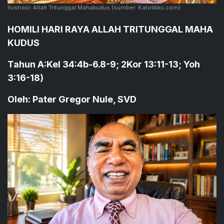
Ilustrasi: Allah Tritunggal Mahakudus
(sumber: Katolikku.com)
HOMILI HARI RAYA ALLAH TRITUNGGAL MAHA
KUDUS
Tahun A:Kel 34:4b-6.8-9; 2Kor 13:11-13; Yoh
3:16-18)
Oleh: Pater Gregor Nule, SVD