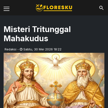
Misteri Tritunggal
Mahakudus
Redaksi
-
Sabtu
,
30 Mei 2026 18:22