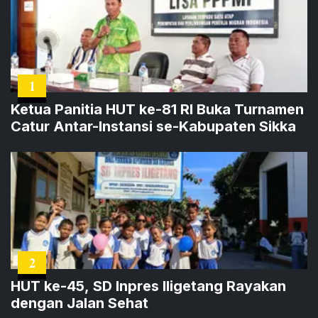
1
Ketua Panitia HUT ke-81 RI Buka Turnamen
Catur Antar-Instansi se-Kabupaten Sikka
2
HUT ke-45, SD Inpres Iligetang Rayakan
dengan Jalan Sehat