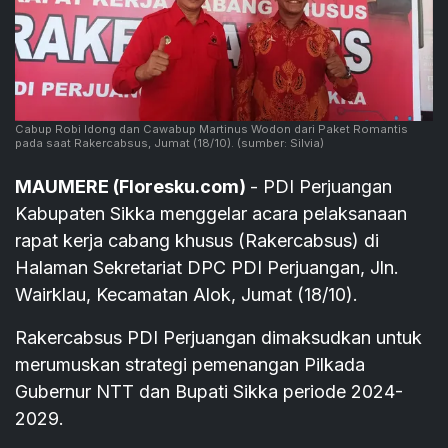
Cabup Robi Idong dan Cawabup Martinus Wodon dari Paket Romantis
pada saat Rakercabsus, Jumat (18/10).
(sumber: Silvia)
MAUMERE (Floresku.com)
- PDI Perjuangan
Kabupaten Sikka menggelar acara pelaksanaan
rapat kerja cabang khusus (Rakercabsus) di
Halaman Sekretariat DPC PDI Perjuangan, Jln.
Wairklau, Kecamatan Alok, Jumat (18/10).
Rakercabsus PDI Perjuangan dimaksudkan untuk
merumuskan strategi pemenangan Pilkada
Gubernur NTT dan Bupati Sikka periode 2024-
2029.