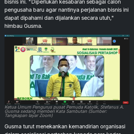
bisnis ini. "Diperlukan kesabaran sebagai calon
pengusaha baru agar nantinya perjalanan bisnis ini
dapat dipahami dan dijalankan secara utuh,"
himbau Gusma.
Ketua Umum Pengurus pusat Pemuda Katolik, Stefanus A.
Gusma sedang memberi Kata Sambutan (Sumber:
Tangkapan layar Zoom)
Gusma turut menekankan kemandirian organisasi