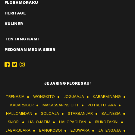
FLOBAMORAKU
HERITAGE
KULINER
TENTANG KAMI
PEDOMAN MEDIA SIBER
JEJARING FLORESKU:
TRENASIA
●
WONGKITO
●
JOGJAAJA
●
KABARMINANG
●
KABARSIGER
●
MAKASSARINSIGHT
●
POTRETUTARA
●
HALLOMEDAN
●
SOLOAJA
●
STARBANJAR
●
BALINESIA
●
SIJORI
●
HALOJATIM
●
HALOPACITAN
●
IBUKOTAKINI
●
JABARJUARA
●
BANGKOBOI
●
EDUWARA
●
JATENGAJA
●