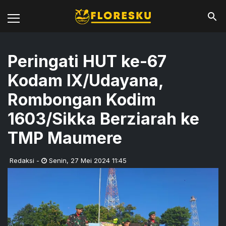
Peringati HUT ke-67
Kodam IX/Udayana,
Rombongan Kodim
1603/Sikka Berziarah ke
TMP Maumere
Redaksi
-
Senin
,
27 Mei 2024 11:45