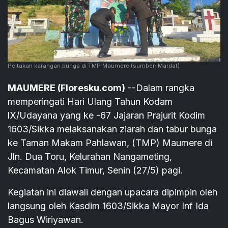
Peltakan karangan bunga di TMP Maumere
(sumber: Mardat)
MAUMERE (Floresku.com)
--Dalam rangka
memperingati Hari Ulang Tahun Kodam
lX/Udayana yang ke -67 Jajaran Prajurit Kodim
1603/Sikka melaksanakan ziarah dan tabur bunga
ke Taman Makam Pahlawan, (TMP) Maumere di
Jln. Dua Toru, Kelurahan Nangameting,
Kecamatan Alok Timur, Senin (27/5) pagi.
Kegiatan ini diawali dengan upacara dipimpin oleh
langsung oleh Kasdim 1603/Sikka Mayor Inf Ida
Bagus Wiriyawan.