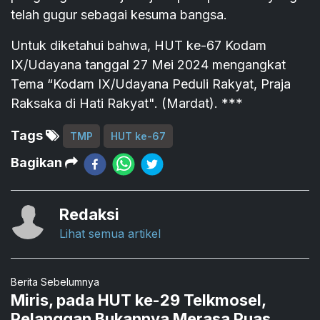
telah gugur sebagai kesuma bangsa.
Untuk diketahui bahwa, HUT ke-67 Kodam
IX/Udayana tanggal 27 Mei 2024 mengangkat
Tema “Kodam IX/Udayana Peduli Rakyat, Praja
Raksaka di Hati Rakyat". (Mardat). ***
Tags
TMP
HUT ke-67
Bagikan
Redaksi
Lihat semua artikel
Berita Sebelumnya
Miris, pada HUT ke-29 Telkmosel,
Pelanggan Bukannya Merasa Puas,