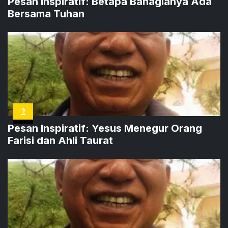
Pesan Inspiratif: Betapa Bahagianya Ada
Bersama Tuhan
2
Pesan Inspiratif: Yesus Menegur Orang
Farisi dan Ahli Taurat