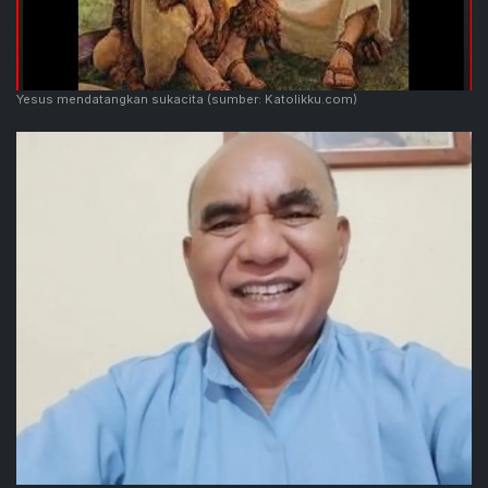
Yesus mendatangkan sukacita
(sumber: Katolikku.com)