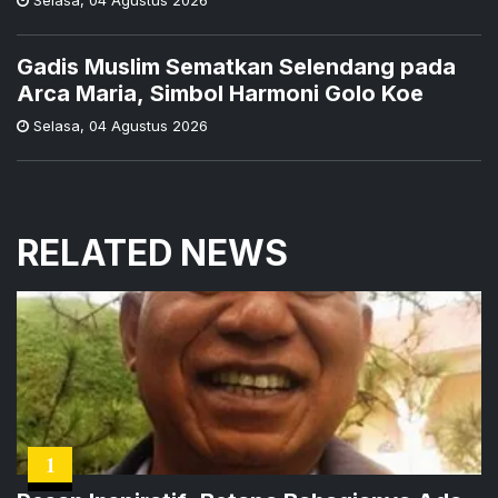
Selasa
,
04 Agustus 2026
Gadis Muslim Sematkan Selendang pada
Arca Maria, Simbol Harmoni Golo Koe
Selasa
,
04 Agustus 2026
RELATED NEWS
1