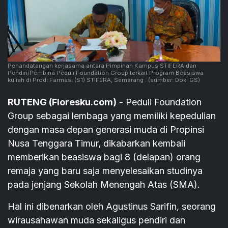
Penandatangan kerjasama antara Pimpinan Kampus STIFERA dan
Pendiri/Pembina Peduli Foundation Group terkait Program Beasiswa
kuliah di Prodi Farmasi (S1) STIFERA, Semarang .
(sumber: Dok. GS)
RUTENG (Floresku.com)
- Peduli Foundation
Group sebagai lembaga yang memiliki kepedulian
dengan masa depan generasi muda di Propinsi
Nusa Tenggara Timur, dikabarkan kembali
memberikan beasiswa bagi 8 (delapan) orang
remaja yang baru saja menyelesaikan studinya
pada jenjang Sekolah Menengah Atas (SMA).
Hal ini dibenarkan oleh Agustinus Sarifin, seorang
wirausahawan muda sekaligus pendiri dan