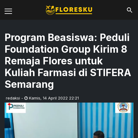
Program Beasiswa: Peduli
Foundation Group Kirim 8
Remaja Flores untuk
Kuliah Farmasi di STIFERA
Semarang
redaksi
-
Kamis
,
14 April 2022 22:21