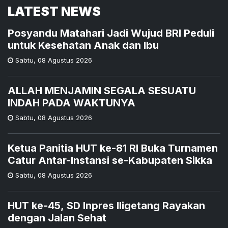
LATEST NEWS
Posyandu Matahari Jadi Wujud BRI Peduli
untuk Kesehatan Anak dan Ibu
Sabtu
,
08 Agustus 2026
ALLAH MENJAMIN SEGALA SESUATU
INDAH PADA WAKTUNYA
Sabtu
,
08 Agustus 2026
Ketua Panitia HUT ke-81 RI Buka Turnamen
Catur Antar-Instansi se-Kabupaten Sikka
Sabtu
,
08 Agustus 2026
HUT ke-45, SD Inpres Iligetang Rayakan
dengan Jalan Sehat