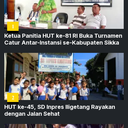
1
Ketua Panitia HUT ke-81 RI Buka Turnamen
Catur Antar-Instansi se-Kabupaten Sikka
2
HUT ke-45, SD Inpres Iligetang Rayakan
dengan Jalan Sehat