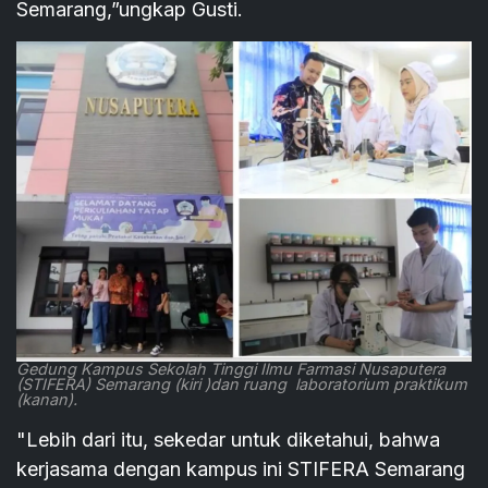
Semarang,”ungkap Gusti.
Gedung Kampus Sekolah Tinggi Ilmu Farmasi Nusaputera
(STIFERA) Semarang (kiri )dan ruang laboratorium praktikum
(kanan).
"Lebih dari itu, sekedar untuk diketahui, bahwa
kerjasama dengan kampus ini STIFERA Semarang