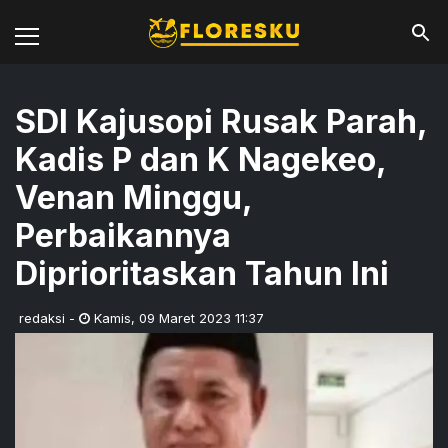
SDI Kajusopi Rusak Parah,
Kadis P dan K Nagekeo,
Venan Minggu,
Perbaikannya
Diprioritaskan Tahun Ini
redaksi
-
Kamis
,
09 Maret 2023 11:37