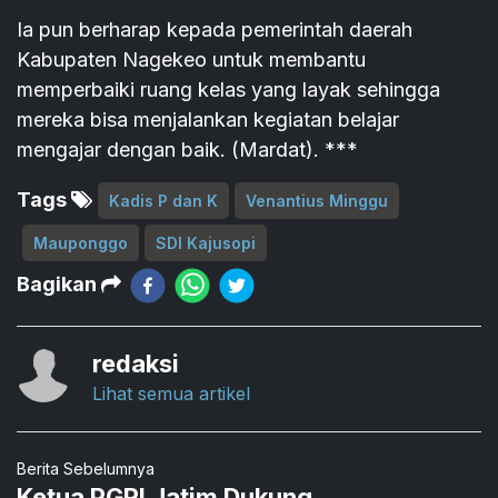
Ia pun berharap kepada pemerintah daerah
Kabupaten Nagekeo untuk membantu
memperbaiki ruang kelas yang layak sehingga
mereka bisa menjalankan kegiatan belajar
mengajar dengan baik. (Mardat). ***
Tags
Kadis P dan K
Venantius Minggu
Mauponggo
SDI Kajusopi
Bagikan
redaksi
Lihat semua artikel
Berita Sebelumnya
Ketua PGRI Jatim Dukung