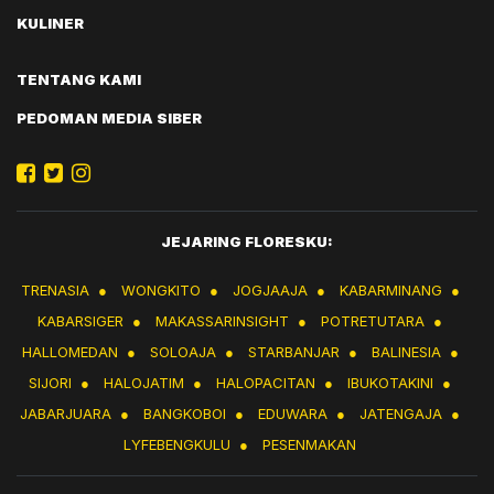
KULINER
TENTANG KAMI
PEDOMAN MEDIA SIBER
JEJARING FLORESKU:
TRENASIA
●
WONGKITO
●
JOGJAAJA
●
KABARMINANG
●
KABARSIGER
●
MAKASSARINSIGHT
●
POTRETUTARA
●
HALLOMEDAN
●
SOLOAJA
●
STARBANJAR
●
BALINESIA
●
SIJORI
●
HALOJATIM
●
HALOPACITAN
●
IBUKOTAKINI
●
JABARJUARA
●
BANGKOBOI
●
EDUWARA
●
JATENGAJA
●
LYFEBENGKULU
●
PESENMAKAN