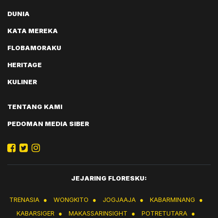
DUNIA
KATA MEREKA
FLOBAMORAKU
HERITAGE
KULINER
TENTANG KAMI
PEDOMAN MEDIA SIBER
JEJARING FLORESKU:
TRENASIA
●
WONGKITO
●
JOGJAAJA
●
KABARMINANG
●
KABARSIGER
●
MAKASSARINSIGHT
●
POTRETUTARA
●