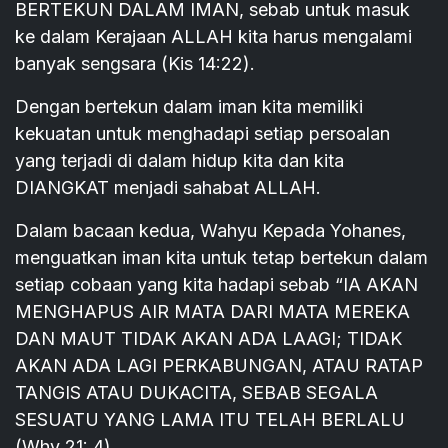
BERTEKUN DALAM IMAN, sebab untuk masuk
ke dalam Kerajaan ALLAH kita harus mengalami
banyak sengsara (Kis 14:22).
Dengan bertekun dalam iman kita memiliki
kekuatan untuk menghadapi setiap persoalan
yang terjadi di dalam hidup kita dan kita
DIANGKAT menjadi sahabat ALLAH.
Dalam bacaan kedua, Wahyu Kepada Yohanes,
menguatkan iman kita untuk tetap bertekun dalam
setiap cobaan yang kita hadapi sebab “IA AKAN
MENGHAPUS AIR MATA DARI MATA MEREKA
DAN MAUT TIDAK AKAN ADA LAAGI; TIDAK
AKAN ADA LAGI PERKABUNGAN, ATAU RATAP
TANGIS ATAU DUKACITA, SEBAB SEGALA
SESUATU YANG LAMA ITU TELAH BERLALU
(Why 21: 4).