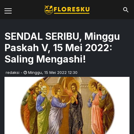
SENDAL SERIBU, Minggu
Paskah V, 15 Mei 2022:
Saling Mengashi!
redaksi
-
Minggu
,
15 Mei 2022 12:30