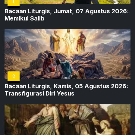
1
Bacaan Liturgis, Jumat, 07 Agustus 2026:
Memikul Salib
2
Bacaan Liturgis, Kamis, 05 Agustus 2026:
Transfigurasi Diri Yesus