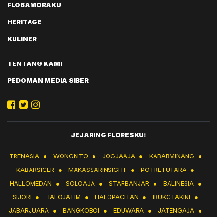
FLOBAMORAKU
HERITAGE
KULINER
TENTANG KAMI
PEDOMAN MEDIA SIBER
JEJARING FLORESKU:
TRENASIA
●
WONGKITO
●
JOGJAAJA
●
KABARMINANG
●
KABARSIGER
●
MAKASSARINSIGHT
●
POTRETUTARA
●
HALLOMEDAN
●
SOLOAJA
●
STARBANJAR
●
BALINESIA
●
SIJORI
●
HALOJATIM
●
HALOPACITAN
●
IBUKOTAKINI
●
JABARJUARA
●
BANGKOBOI
●
EDUWARA
●
JATENGAJA
●