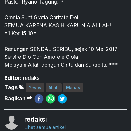
Pastor Ryano Tagung, Pr
Omnia Sunt Gratia Caritate Dei
SEMUA KARENA KASIH KARUNIA ALLAH!
=1 Kor 15:10=
Renungan SENDAL SERIBU, sejak 10 Mei 2017
Servire Dio Con Amore e Gioia
Melayani Allah dengan Cinta dan Sukacita. ***
Editor:
redaksi
Tags
Yesus
Allah
Matias
Bagikan
redaksi
Lihat semua artikel