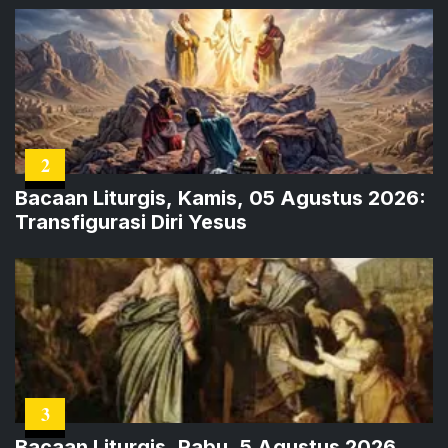
2
Bacaan Liturgis, Kamis, 05 Agustus 2026:
Transfigurasi Diri Yesus
3
Bacaan Liturgis, Rabu, 5 Agustus 2026