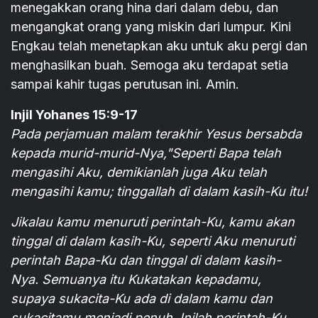
menegakkan orang hina dari dalam debu, dan
mengangkat orang yang miskin dari lumpur. Kini
Engkau telah menetapkan aku untuk aku pergi dan
menghasilkan buah. Semoga aku terdapat setia
sampai kahir tugas perutusan ini. Amin.
Injil Yohanes 15:9-17
Pada perjamuan malam terakhir Yesus bersabda
kepada murid-murid-Nya,"Seperti Bapa telah
mengasihi Aku, demikianlah juga Aku telah
mengasihi kamu; tinggallah di dalam kasih-Ku itu!
Jikalau kamu menuruti perintah-Ku, kamu akan
tinggal di dalam kasih-Ku, seperti Aku menuruti
perintah Bapa-Ku dan tinggal di dalam kasih-
Nya. Semuanya itu Kukatakan kepadamu,
supaya sukacita-Ku ada di dalam kamu dan
sukacitamu menjadi penuh. Inilah perintah-Ku,