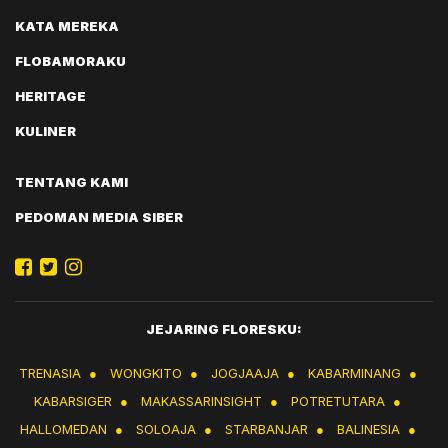
KATA MEREKA
FLOBAMORAKU
HERITAGE
KULINER
TENTANG KAMI
PEDOMAN MEDIA SIBER
JEJARING FLORESKU:
TRENASIA
●
WONGKITO
●
JOGJAAJA
●
KABARMINANG
●
KABARSIGER
●
MAKASSARINSIGHT
●
POTRETUTARA
●
HALLOMEDAN
●
SOLOAJA
●
STARBANJAR
●
BALINESIA
●