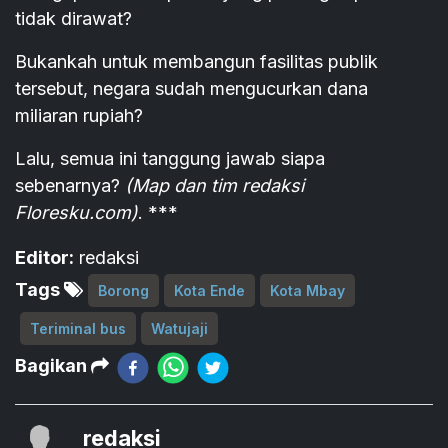
tidak dirawat?
Bukankah untuk membangun fasilitas publik
tersebut, negara sudah mengucurkan dana
miliaran rupiah?
Lalu, semua ini tanggung jawab siapa
sebenarnya?
(Map dan tim redaksi
Floresku.com)
. ***
Editor:
redaksi
Tags
Borong
Kota Ende
Kota Mbay
Teriminal bus
Watujaji
Bagikan
redaksi