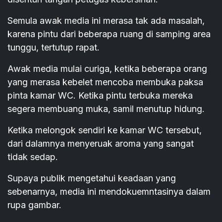
Semula awak media ini merasa tak ada masalah,
karena pintu dari beberapa ruang di samping area
tunggu, tertutup rapat.
Awak media mulai curiga, ketika beberapa orang
yang merasa kebelet mencoba membuka paksa
pinta kamar WC. Ketika pintu terbuka mereka
segera membuang muka, samil menutup hidung.
Ketika melongok sendiri ke kamar WC tersebut,
dari dalamnya menyeruak aroma yang sangat
tidak sedap.
Supaya publik mengetahui keadaan yang
sebenarnya, media ini mendokuemntasinya dalam
rupa gambar.