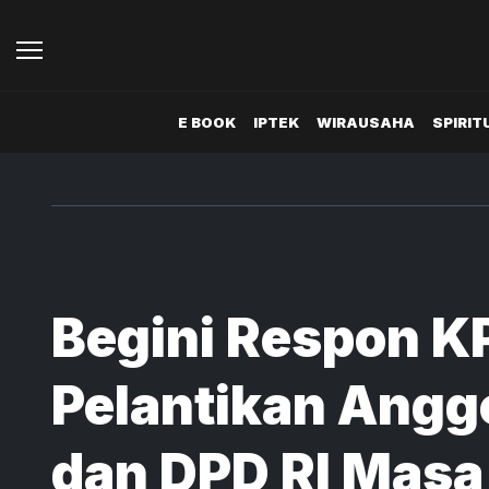
E BOOK
IPTEK
WIRAUSAHA
SPIRIT
Begini Respon K
Pelantikan Angg
dan DPD RI Masa