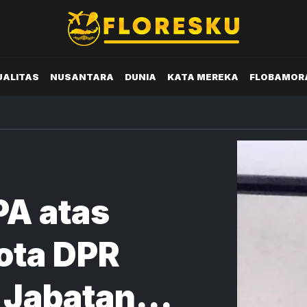
UALITAS
NUSANTARA
DUNIA
KATA MEREKA
FLOBAMOR
PA atas
ota DPR
 Jabatan