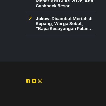
Menarik di GIIAS 2026, Ada
Cashback Besar
7
Jokowi Disambut Meriah di
Kupang, Warga Sebut,
"Bapa Kesayangan Pulang
Kampung"