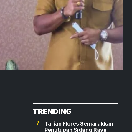
TRENDING
1
Tarian Flores Semarakkan
Penutupan Sidang Raya