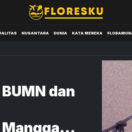
UALITAS
NUSANTARA
DUNIA
KATA MEREKA
FLOBAMOR
k BUMN dan
 Manggarai