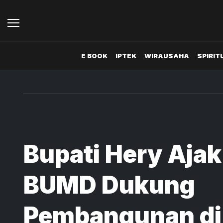
E BOOK
IPTEK
WIRAUSAHA
SPIRIT
Bupati Hery Aja
BUMD Dukung
Pembangunan di