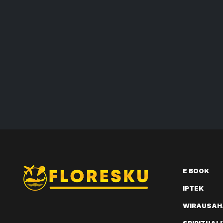
E BOOK
IPTEK
WIRAUSAH