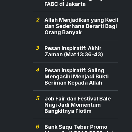
FABC di Jakarta
2
Allah Menjadikan yang Kecil
dan Sederhana Berarti Bagi
Orang Banyak
3
Pesan Inspiratif: Akhir
Zaman (Mat 13:36-43)
4
Pesan Inspiratif: Saling
Mengasihi Menjadi Bukti
Beriman Kepada Allah
5
Job Fair dan Festival Bale
Nagi Jadi Momentum
Bangkitnya Flotim
6
Bank Saqu Tebar Promo