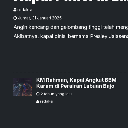
Hingga Pecah Be
redaksi
Jumat
,
31 Januari 2025
Angin kencang dan gelombang tinggi telah men
Akibatnya, kapal pinisi bernama Presley Jalasen
KM Rahman, Kapal Angkut BBM
Karam di Perairan Labuan Bajo
2 tahun yang lalu
redaksi