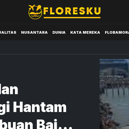
UALITAS
NUSANTARA
DUNIA
KATA MEREKA
FLOBAMOR
dan
gi Hantam
abuan Bajo