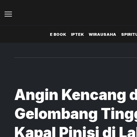
E BOOK
IPTEK
WIRAUSAHA
SPIRIT
Angin Kencang 
Gelombang Ting
Kapal Pinisi di L